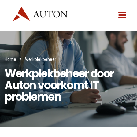
Home
Werkplekbeheer
Werkplekbeheer door
Auton voorkomt IT
problemen