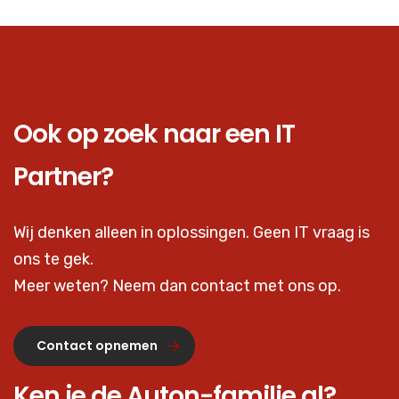
Ook op zoek naar een IT
Partner?
Wij denken alleen in oplossingen. Geen IT vraag is
ons te gek.
Meer weten? Neem dan contact met ons op.
Contact opnemen
Ken je de Auton-familie al?