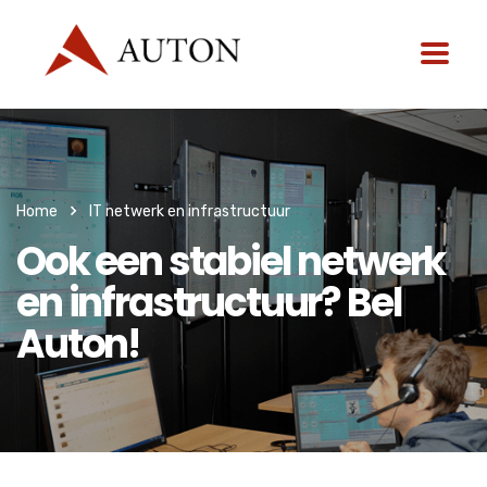
Home
IT netwerk en infrastructuur
Ook een stabiel netwerk
en infrastructuur? Bel
Auton!