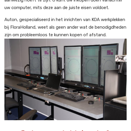
aanwezig hoeft te zijn. U kunt uw inkopen doen vanachter
uw computer, mits deze aan de juiste eisen voldoet.
Auton, gespecialiseerd in het inrichten van KOA werkplekken
bij FloraHolland, weet als geen ander wat de benodigdheden
zijn om probleemloos te kunnen kopen of afstand.