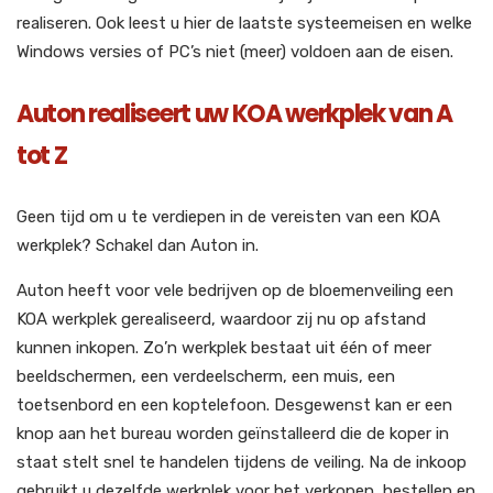
realiseren. Ook leest u hier de laatste systeemeisen en welke
Windows versies of PC’s niet (meer) voldoen aan de eisen.
Auton realiseert uw KOA werkplek van A
tot Z
Geen tijd om u te verdiepen in de vereisten van een KOA
werkplek? Schakel dan Auton in.
Auton heeft voor vele bedrijven op de bloemenveiling een
KOA werkplek gerealiseerd, waardoor zij nu op afstand
kunnen inkopen. Zo’n werkplek bestaat uit één of meer
beeldschermen, een verdeelscherm, een muis, een
toetsenbord en een koptelefoon. Desgewenst kan er een
knop aan het bureau worden geïnstalleerd die de koper in
staat stelt snel te handelen tijdens de veiling. Na de inkoop
gebruikt u dezelfde werkplek voor het verkopen, bestellen en