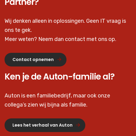
Partner?
Wij denken alleen in oplossingen. Geen IT vraag is
ons te gek.
Meer weten? Neem dan contact met ons op.
Contact opnemen
Ken je de Auton-familie al?
Auton is een familiebedrijf, maar ook onze
collega’s zien wij bijna als familie.
Lees het verhaal van Auton