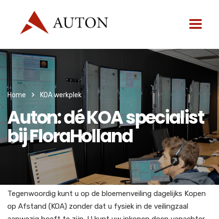
Home
KOA werkplek
Auton: dé KOA specialist
bij FloraHolland
Tegenwoordig kunt u op de bloemenveiling dagelijks Kopen
op Afstand (KOA) zonder dat u fysiek in de veilingzaal