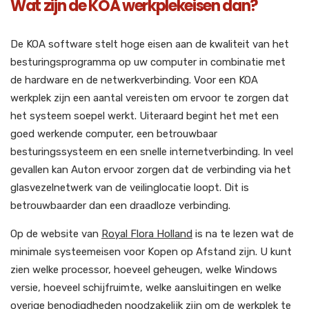
Wat zijn de KOA werkplekeisen dan?
De KOA software stelt hoge eisen aan de kwaliteit van het
besturingsprogramma op uw computer in combinatie met
de hardware en de netwerkverbinding. Voor een KOA
werkplek zijn een aantal vereisten om ervoor te zorgen dat
het systeem soepel werkt. Uiteraard begint het met een
goed werkende computer, een betrouwbaar
besturingssysteem en een snelle internetverbinding. In veel
gevallen kan Auton ervoor zorgen dat de verbinding via het
glasvezelnetwerk van de veilinglocatie loopt. Dit is
betrouwbaarder dan een draadloze verbinding.
Op de website van
Royal Flora Holland
is na te lezen wat de
minimale systeemeisen voor Kopen op Afstand zijn. U kunt
zien welke processor, hoeveel geheugen, welke Windows
versie, hoeveel schijfruimte, welke aansluitingen en welke
overige benodigdheden noodzakelijk zijn om de werkplek te