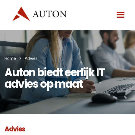
Home
Advies
Auton biedt eerlijk IT
advies op maat
Advies