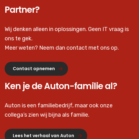
Partner?
Wij denken alleen in oplossingen. Geen IT vraag is
ons te gek.
Meer weten? Neem dan contact met ons op.
Contact opnemen
Ken je de Auton-familie al?
Auton is een familiebedrijf, maar ook onze
collega’s zien wij bijna als familie.
Lees het verhaal van Auton