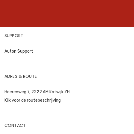
SUPPORT
Auton Support
ADRES & ROUTE
Heerenweg 7, 2222 AM Katwijk ZH
Klik voor de routebeschrijving
CONTACT