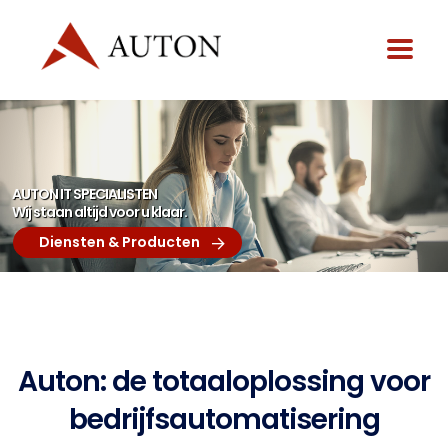
AUTON IT SPECIALISTEN
Wij staan altijd voor u klaar.
Diensten & Producten
Auton: de totaaloplossing voor
bedrijfsautomatisering