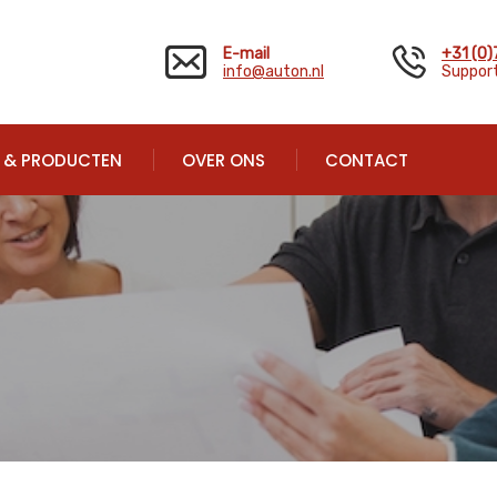
E-mail
+31 (0
info@auton.nl
Support
N & PRODUCTEN
OVER ONS
CONTACT