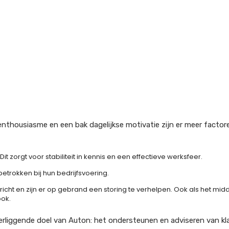
nthousiasme en een bak dagelijkse motivatie zijn er meer factor
it zorgt voor stabiliteit in kennis en een effectieve werksfeer.
trokken bij hun bedrijfsvoering.
t en zijn er op gebrand een storing te verhelpen. Ook als het midd
ook.
erliggende doel van Auton: het ondersteunen en adviseren van kl