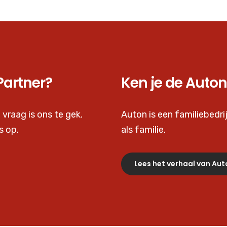
Partner?
Ken je de Auton
 vraag is ons te gek.
Auton is een familiebedrij
s op.
als familie.
Lees het verhaal van Aut