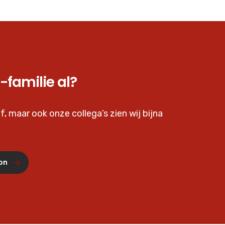
-familie al?
f, maar ook onze collega’s zien wij bijna
on