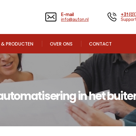
E-mail
+31 (0
info@auton.nl
Support
N & PRODUCTEN
OVER ONS
CONTACT
automatisering in het buit