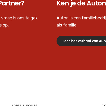
Partner?
Ken je de Auton
 vraag is ons te gek.
Auton is een familiebedrij
s op.
als familie.
Lees het verhaal van Aut
ADRES & ROUTE
C