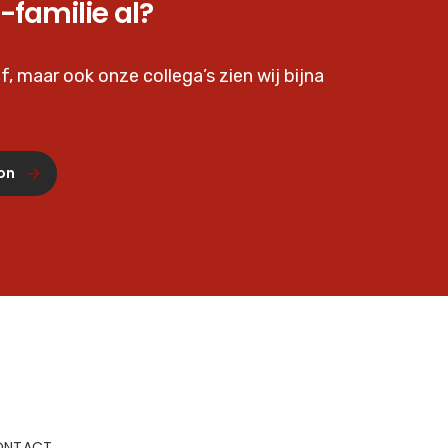
-familie al?
f, maar ook onze collega’s zien wij bijna
on
ONTACT