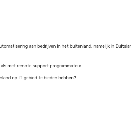
tomatisering aan bedrijven in het buitenland, namelijk in Duitsla
e als met remote support programmateur.
enland op IT gebied te bieden hebben?