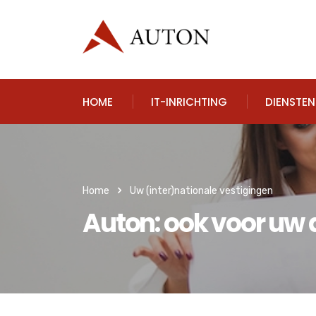
HOME
IT-INRICHTING
DIENSTE
Home
Uw (inter)nationale vestigingen
Auton: ook voor uw 