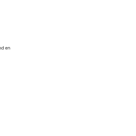
nd en